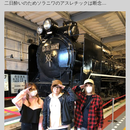
二日酔いのためソラニワのアスレチックは断念…