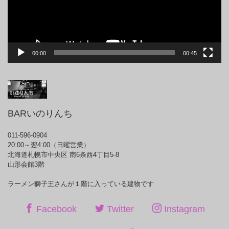
ー
00:00
00:45
BARいのりんち
011-596-0904
20:00～翌4:00（日曜営業）
北海道札幌市中央区 南6条西4丁目5-8
山形会館3階
ラーメン獅子王さんが１階に入っている建物です
Facebook
Twitter
Instagram