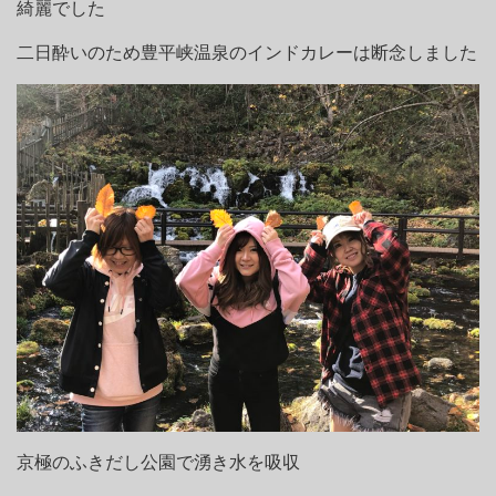
綺麗でした
二日酔いのため豊平峡温泉のインドカレーは断念しました
京極のふきだし公園で湧き水を吸収