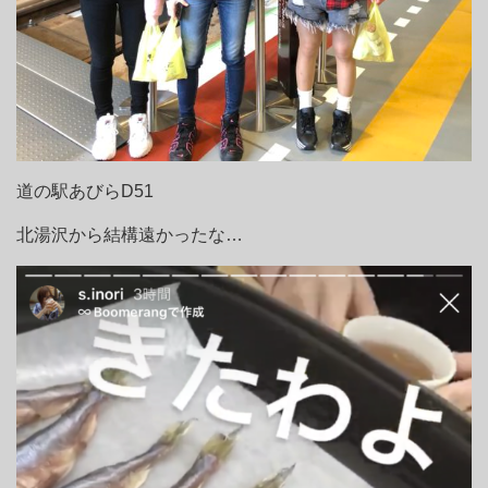
道の駅あびらD51
北湯沢から結構遠かったな…