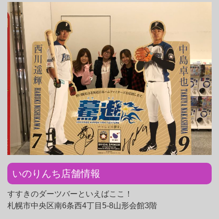
いのりんち店舗情報
すすきのダーツバーといえばここ！
札幌市中央区南6条西4丁目5-8山形会館3階