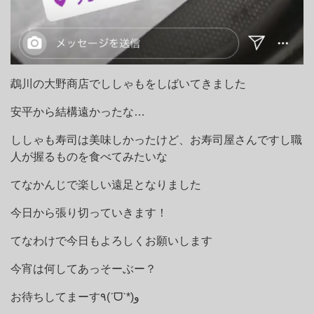
鵡川の大野商店でししゃもをしばいてきました
安平から結構遠かったな…
ししゃも寿司は美味しかったけど、お寿司屋さんですし職
人が握るものを食べてみたいな
てなかんじで楽しい遠足となりました
今日から張り切っていきます！
てなわけで今日もよろしくお願いします
今宵は何してあっそーぶー？
お待ちしてまーす٩(ˊᗜˋ*)و