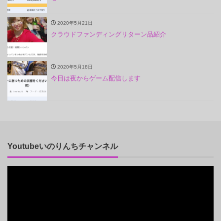
2020年5月21日
クラウドファンディングリターン品紹介
2020年5月18日
今日は夜からゲーム配信します
Youtubeいのりんちチャンネル
動
画
プ
レ
ー
ヤ