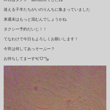
迷える子羊たちがいのりんちに集まっていました
来週末はもっと混むんでしょうかね
タクシー予約だいじ！！
てなわけで今日もよろしくお願いします！
今宵は何してあっそーぶー？
お待ちしてまーす٩(ˊᗜˋ*)و