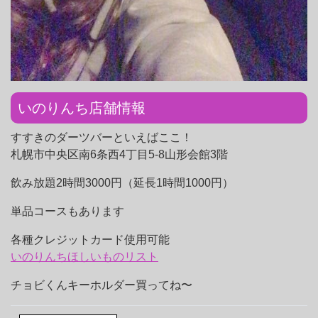
いのりんち店舗情報
すすきのダーツバーといえばここ！
札幌市中央区南6条西4丁目5-8山形会館3階
飲み放題2時間3000円（延長1時間1000円）
単品コースもあります
各種クレジットカード使用可能
いのりんちほしいものリスト
チョビくんキーホルダー買ってね〜