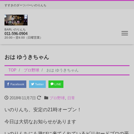
すすきのダーツバーいのりんち
BARいのりんち
ナ
011-596-0904
20:00～翌4:00（日曜営業）
おは ゆうきちゃん
TOP
プロ野球
おは ゆうきちゃん
Facebook
Twitter
LINE
2018年11月7日
プロ野球
,
日常
いのりんち、安定の21時オープン！
今日は大切なお知らせがあります
いのりんちにも遊びに来てくれているビリヤードプロの平