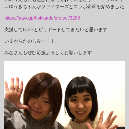
口ゆうきちゃんがファイターズとコラボ企画を始めました
https://faavo.jp/hokkaido/project/3288
支援してB☆Bとビリヤードしてきたいと思います
いまからたのしみー！！
みなさんもぜひ応援よろしくお願いします