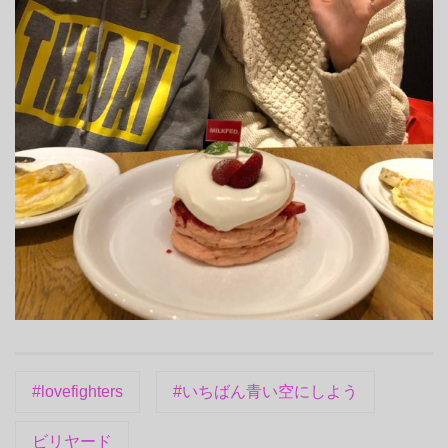
#lovefighters
#いちばん青い空にしよう
ビリヤード