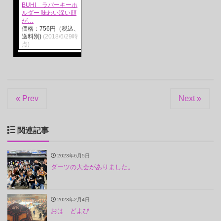
BUHI ラバーキーホ
ルダー 味わい深い顔
が…
価格：756円（税込、
送料別)
(2018/6/29時
点)
« Prev
Next »
関連記事
2023年6月5日
ダーツの大会がありました。
2023年2月4日
おは どよび