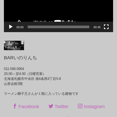
ー
00:00
00:45
BARいのりんち
011-596-0904
20:00～翌4:00（日曜営業）
北海道札幌市中央区 南6条西4丁目5-8
山形会館3階
ラーメン獅子王さんが１階に入っている建物です
Facebook
Twitter
Instagram