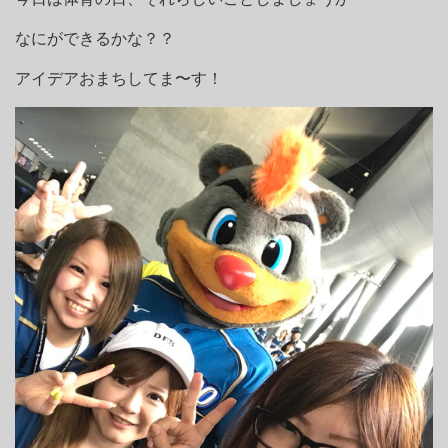
なにができるかな？？
アイデアおまちしてま〜す！