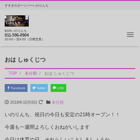
すすきのダーツバーいのりんち
BARいのりんち
ナ
011-596-0904
20:00～翌4:00（日曜営業）
おは しゅくじつ
TOP
未分類
おは しゅくじつ
Facebook
Twitter
LINE
2018年10月8日
未分類
いのりんち、祝日の今日も安定の21時オープン！！
今週も一週間よろしくおねがいします
今日は体育の日、それらしいことしましょうか