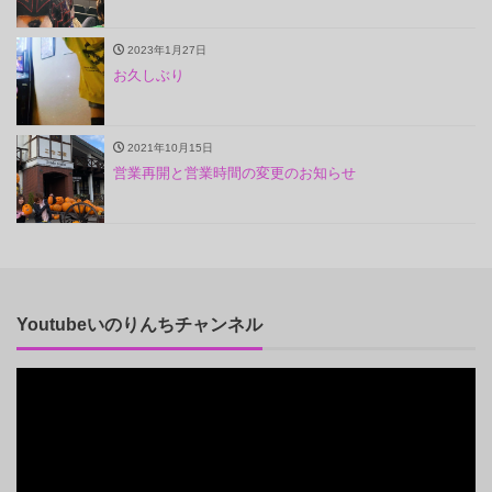
2023年1月27日
お久しぶり
2021年10月15日
営業再開と営業時間の変更のお知らせ
Youtubeいのりんちチャンネル
動
画
プ
レ
ー
ヤ