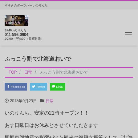
すすきのダーツバーいのりんち
BARいのりんち
ナ
011-596-0904
20:00～翌4:00（日曜営業）
ふっこう割で北海道おいで
TOP
日常
ふっこう割で北海道おいで
Facebook
Twitter
LINE
2018年9月29日
日常
いのりんち、安定の21時オープン！！
あす日曜日はお休みとさせていただきます
胆振東部地震で影響が出た観光の復興支援策として「北海