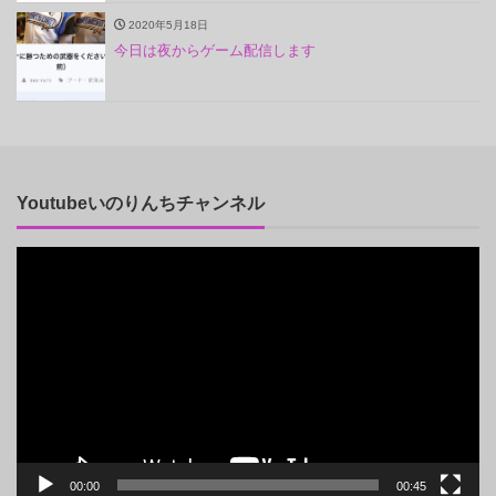
2020年5月18日
今日は夜からゲーム配信します
Youtubeいのりんちチャンネル
動
画
プ
レ
ー
ヤ
ー
00:00
00:45